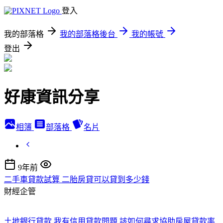
登入
我的部落格
我的部落格後台
我的帳號
登出
好康資訊分享
相簿
部落格
名片
9年前
二手車貸款試算 二胎房貸可以貸到多少錢
財經企管
土地銀行貸款 我有信用貸款問題,該如何尋求協助
房屋貸款率