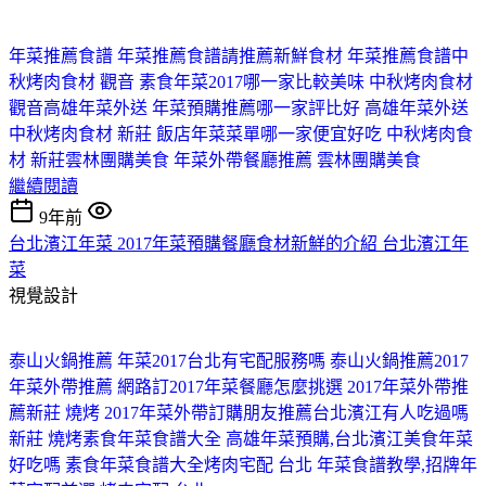
年菜推薦食譜 年菜推薦食譜請推薦新鮮食材 年菜推薦食譜
中
秋烤肉食材 觀音 素食年菜2017哪一家比較美味 中秋烤肉食材
觀音
高雄年菜外送 年菜預購推薦哪一家評比好 高雄年菜外送
中秋烤肉食材 新莊 飯店年菜菜單哪一家便宜好吃 中秋烤肉食
材 新莊
雲林團購美食 年菜外帶餐廳推薦 雲林團購美食
繼續閱讀
9年前
台北濱江年菜 2017年菜預購餐廳食材新鮮的介紹 台北濱江年
菜
視覺設計
泰山火鍋推薦 年菜2017台北有宅配服務嗎 泰山火鍋推薦
2017
年菜外帶推薦 網路訂2017年菜餐廳怎麼挑選 2017年菜外帶推
薦
新莊 燒烤 2017年菜外帶訂購朋友推薦台北濱江有人吃過嗎
新莊 燒烤
素食年菜食譜大全 高雄年菜預購,台北濱江美食年菜
好吃嗎 素食年菜食譜大全
烤肉宅配 台北 年菜食譜教學,招牌年